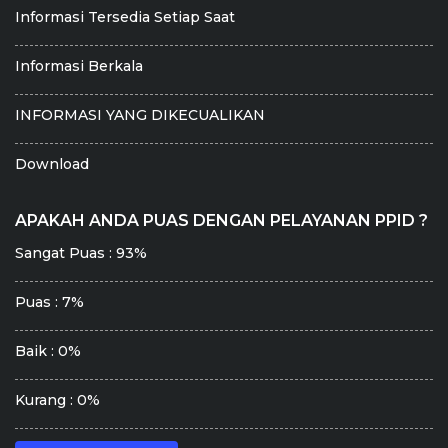
Informasi Tersedia Setiap Saat
Informasi Berkala
INFORMASI YANG DIKECUALIKAN
Download
APAKAH ANDA PUAS DENGAN PELAYANAN PPID ?
Sangat Puas : 93%
Puas : 7%
Baik : 0%
Kurang : 0%