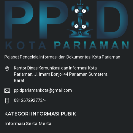
Pejabat Pengelola Informasi dan Dokumentasi Kota Pariaman
Kantor Dinas Komunikasi dan Informasi Kota
Pariaman, Jl. Imam Bonjol 44 Pariaman Sumatera
Barat
ppidpariamankota@gmail.com
081267292773/-
KATEGORI INFORMASI PUBIK
Informasi Serta Merta