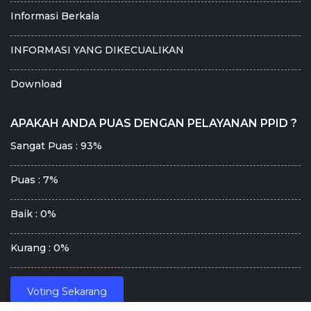
Informasi Berkala
INFORMASI YANG DIKECUALIKAN
Download
APAKAH ANDA PUAS DENGAN PELAYANAN PPID ?
Sangat Puas : 93%
Puas : 7%
Baik : 0%
Kurang : 0%
Voting Sekarang