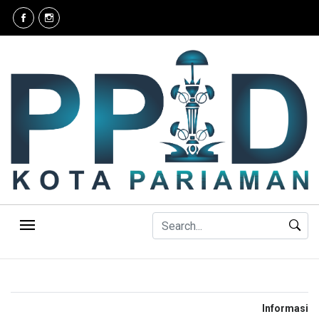
Informasi T